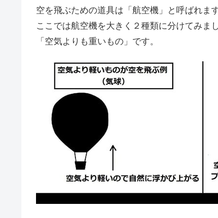
空を飛ぶための道具は「航空機」と呼ばれま
ここでは航空機を大きく２種類に分けてみま
「空気よりも重いもの」です。