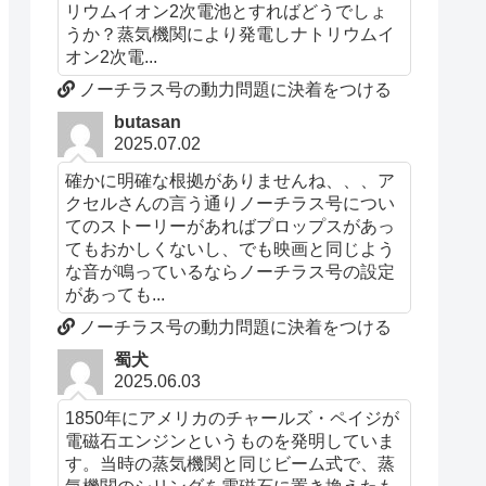
リウムイオン2次電池とすればどうでしょ
うか？蒸気機関により発電しナトリウムイ
オン2次電...
ノーチラス号の動力問題に決着をつける
butasan
2025.07.02
確かに明確な根拠がありませんね、、、ア
クセルさんの言う通りノーチラス号につい
てのストーリーがあればプロップスがあっ
てもおかしくないし、でも映画と同じよう
な音が鳴っているならノーチラス号の設定
があっても...
ノーチラス号の動力問題に決着をつける
蜀犬
2025.06.03
1850年にアメリカのチャールズ・ペイジが
電磁石エンジンというものを発明していま
す。当時の蒸気機関と同じビーム式で、蒸