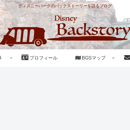
ディズニーパークのバックストーリーを語るブログ
事
プロフィール
BGSマップ