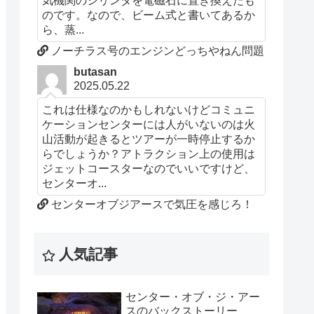
気機関のシリンダを電磁石に置き換えたも
のです。なので、ビーム式と書いてあるか
ら、蒸...
ノーチラス号のエンジンどっちやねん問題
butasan
2025.05.22
これは仕様なのかもしれないけどコミュニ
ケーションセンターには人がいないのは火
山活動が起きるとツアーが一時停止するか
らでしょうか？アトラクション上の使用は
ジェットコースターなのでいいですけど、
センターオ...
センターオブジアースで気圧を感じろ！
人気記事
センター・オブ・ジ・アー
スのバックストーリー