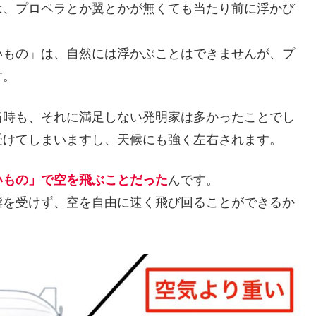
は、プロペラとか翼とかが無くても当たり前に浮かび
いもの」は、自然には浮かぶことはできませんが、プ
す。
当時も、それに満足しない発明家は多かったことでし
受けてしまいますし、天候にも強く左右されます。
いもの」で空を飛ぶことだった
んです。
響を受けず、空を自由に速く飛び回ることができるか