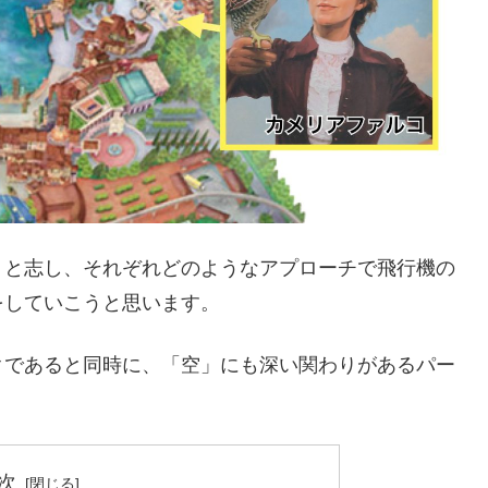
うと志し、それぞれどのようなアプローチで飛行機の
をしていこうと思います。
クであると同時に、「空」にも深い関わりがあるパー
次