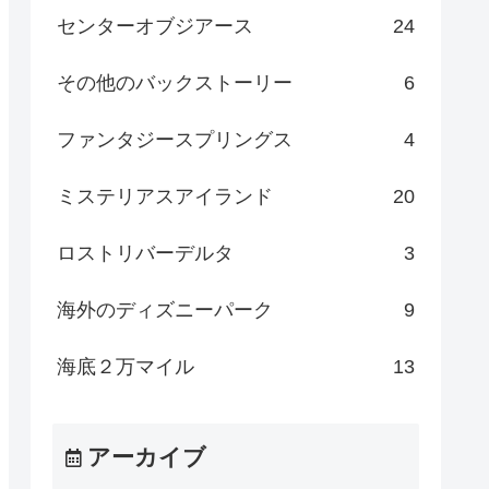
センターオブジアース
24
その他のバックストーリー
6
ファンタジースプリングス
4
ミステリアスアイランド
20
ロストリバーデルタ
3
海外のディズニーパーク
9
海底２万マイル
13
アーカイブ