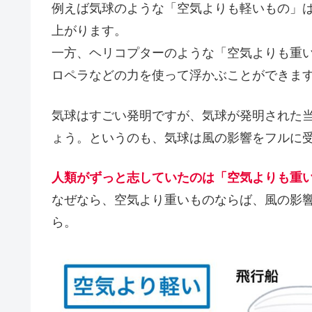
例えば気球のような「空気よりも軽いもの」
上がります。
一方、ヘリコプターのような「空気よりも重
ロペラなどの力を使って浮かぶことができま
気球はすごい発明ですが、気球が発明された
ょう。というのも、気球は風の影響をフルに
人類がずっと志していたのは「空気よりも重
なぜなら、空気より重いものならば、風の影
ら。