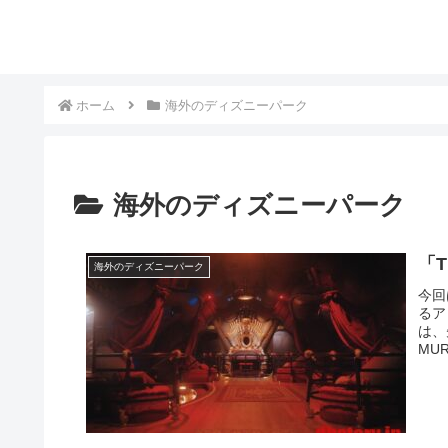
ホーム
海外のディズニーパーク
海外のディズニーパーク
「T
海外のディズニーパーク
今回
るア
は、
MU