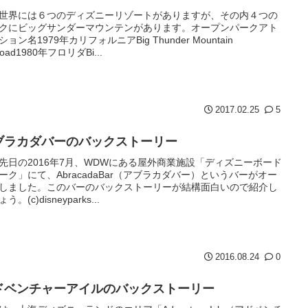
世界には６つのディズニーリゾートがありますが、その内４つの
クにビッグサンダーマウンテンがあります。オープンパークアト
ョン名1979年カリフォルニアBig Thunder Mountain
lroad1980年フロリダBi...
2017.02.25
5
ブラカダバーのバックストーリー
先日の2016年7月、WDWにある屋外商業施設「ディズニーボード
ーク」にて、AbracadaBar（アブラカダバー）というバーがオー
しました。このバーのバックストーリーが結構面白いので紹介し
う。(c)disneyparks...
2016.08.24
0
ドベンチャーアイルのバックストーリー