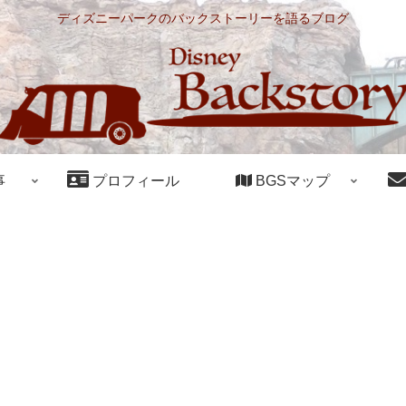
ディズニーパークのバックストーリーを語るブログ
事
プロフィール
BGSマップ