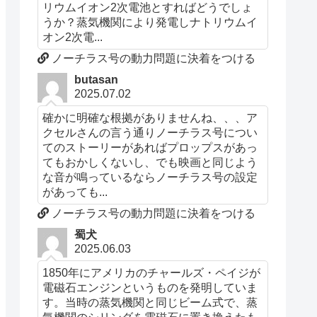
リウムイオン2次電池とすればどうでしょ
うか？蒸気機関により発電しナトリウムイ
オン2次電...
ノーチラス号の動力問題に決着をつける
butasan
2025.07.02
確かに明確な根拠がありませんね、、、ア
クセルさんの言う通りノーチラス号につい
てのストーリーがあればプロップスがあっ
てもおかしくないし、でも映画と同じよう
な音が鳴っているならノーチラス号の設定
があっても...
ノーチラス号の動力問題に決着をつける
蜀犬
2025.06.03
1850年にアメリカのチャールズ・ペイジが
電磁石エンジンというものを発明していま
す。当時の蒸気機関と同じビーム式で、蒸