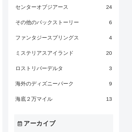
センターオブジアース
24
その他のバックストーリー
6
ファンタジースプリングス
4
ミステリアスアイランド
20
ロストリバーデルタ
3
海外のディズニーパーク
9
海底２万マイル
13
アーカイブ