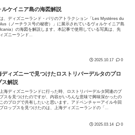
ォルケイニア島の海図解説
は、ディズニーランド・パリのアトラクション「Les Mystères du
utilus（ノーチラス号の秘密）」に展示されているヴォルケイニア島
ulcania）の海図を解説します。本記事で使用している写真は、先
ィズニーランド...
2025.10.17
0
海ディズニーで見つけたロストリバーデルタのプロ
プス解説
上海ディズニーランドに行った時、ロストリバーデルタ関連のプ
プスを見つけたのですが、内容がいろんな意味で興味深かったの
このブログで共有したいと思います。アドベンチャーアイル今回
プロップスを見つけたのは、上海ディズニーランドの「...
2025.03.14
0