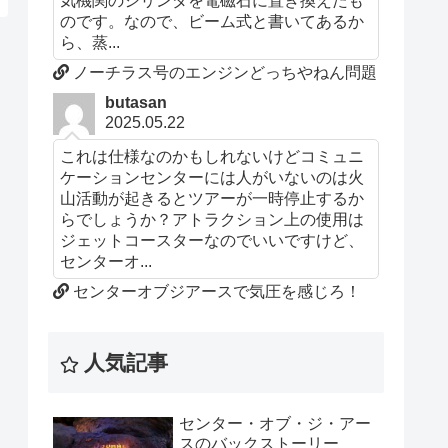
気機関のシリンダを電磁石に置き換えたも
のです。なので、ビーム式と書いてあるか
ら、蒸...
ノーチラス号のエンジンどっちやねん問題
butasan
2025.05.22
これは仕様なのかもしれないけどコミュニ
ケーションセンターには人がいないのは火
山活動が起きるとツアーが一時停止するか
らでしょうか？アトラクション上の使用は
ジェットコースターなのでいいですけど、
センターオ...
センターオブジアースで気圧を感じろ！
人気記事
センター・オブ・ジ・アー
スのバックストーリー