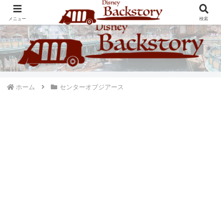
ディズニーパークのバックストーリーを語るブログ
メニュー
検索
ホーム
センターオブジアース