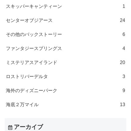
スキッパーキャンティーン
1
センターオブジアース
24
その他のバックストーリー
6
ファンタジースプリングス
4
ミステリアスアイランド
20
ロストリバーデルタ
3
海外のディズニーパーク
9
海底２万マイル
13
アーカイブ