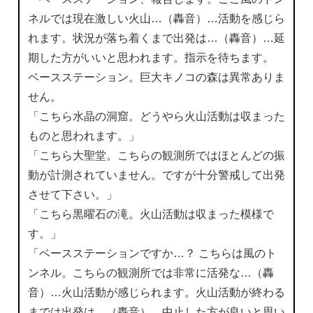
ネルでは現在激しい火山…（轟音）…活動を感じら
れます。状況が落ち着くまで出発は…（轟音）…延
期した方がいいと思われます。指示を待ちます。
ベースステーション。巨大キノコの森は異常ありま
せん。
「こちら水晶の洞窟。どうやら火山活動は収まった
ものと思われます。」
「こちら大聖堂。こちらの観測所ではほとんどの振
動が計測されていません。ですが十分警戒して出発
させて下さい。」
「こちら黒曜石の滝。火山活動は収まった模様で
す。」
「ベースステーションですか…？ こちらは風のト
ンネル。こちらの観測所では非常に活発な…（轟
音）…火山活動が感じられます。火山活動が終わる
までは出発は…（轟音）…中止した方が良いと思い