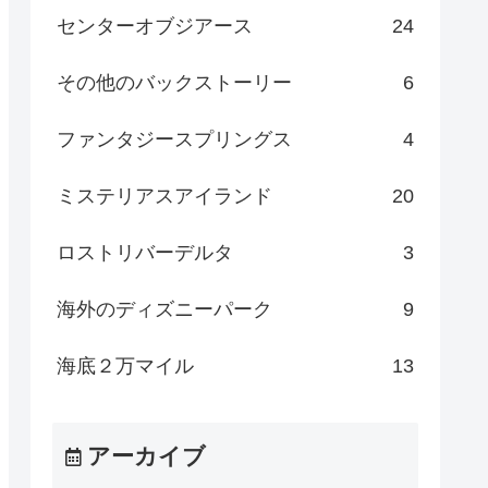
センターオブジアース
24
その他のバックストーリー
6
ファンタジースプリングス
4
ミステリアスアイランド
20
ロストリバーデルタ
3
海外のディズニーパーク
9
海底２万マイル
13
アーカイブ