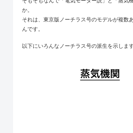
そもそもなんで「電気モーター説」と「蒸気
か。
それは、東京版ノーチラス号のモデルが複数
んです。
以下にいろんなノーチラス号の派生を示しま