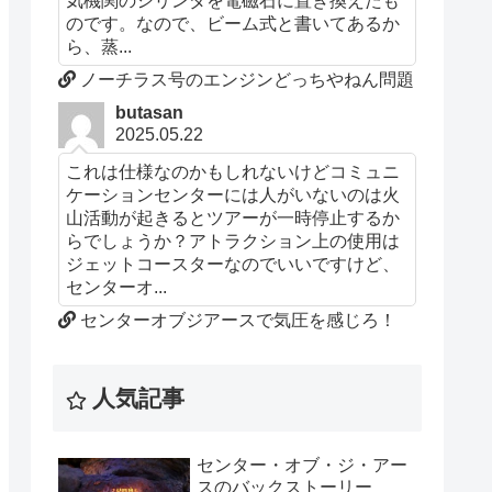
気機関のシリンダを電磁石に置き換えたも
のです。なので、ビーム式と書いてあるか
ら、蒸...
ノーチラス号のエンジンどっちやねん問題
butasan
2025.05.22
これは仕様なのかもしれないけどコミュニ
ケーションセンターには人がいないのは火
山活動が起きるとツアーが一時停止するか
らでしょうか？アトラクション上の使用は
ジェットコースターなのでいいですけど、
センターオ...
センターオブジアースで気圧を感じろ！
人気記事
センター・オブ・ジ・アー
スのバックストーリー