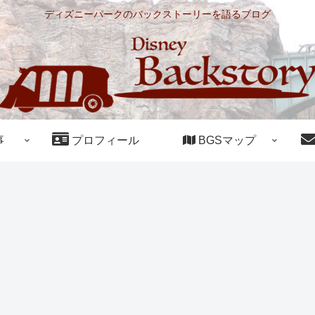
ディズニーパークのバックストーリーを語るブログ
事
プロフィール
BGSマップ