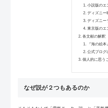
小説版のエ
ディズニー
ディズニー
東京版のエ
各文献の解釈
『海の絵本
公式ブログ
個人的に思う
なぜ説が２つもあるのか