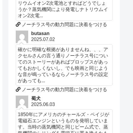
リウムイオン2次電池とすればどうでしょ
うか？蒸気機関により発電しナトリウムイ
オン2次電...
ノーチラス号の動力問題に決着をつける
butasan
2025.07.02
確かに明確な根拠がありませんね、、、ア
クセルさんの言う通りノーチラス号につい
てのストーリーがあればプロップスがあっ
てもおかしくないし、でも映画と同じよう
な音が鳴っているならノーチラス号の設定
があっても...
ノーチラス号の動力問題に決着をつける
蜀犬
2025.06.03
1850年にアメリカのチャールズ・ペイジが
電磁石エンジンというものを発明していま
す。当時の蒸気機関と同じビーム式で、蒸