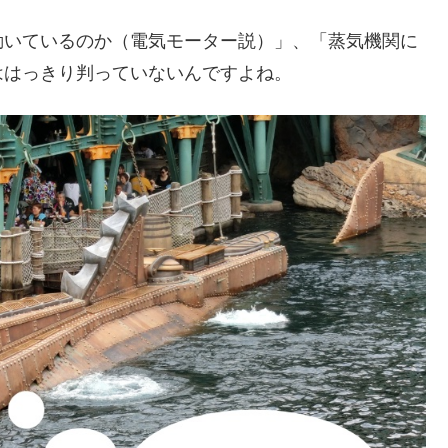
動いているのか（電気モーター説）」、「蒸気機関に
ははっきり判っていないんですよね。