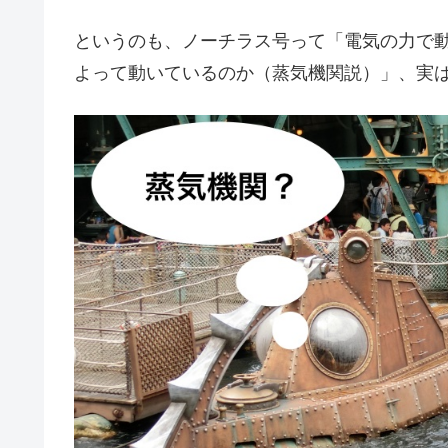
というのも、ノーチラス号って「電気の力で
よって動いているのか（蒸気機関説）」、実