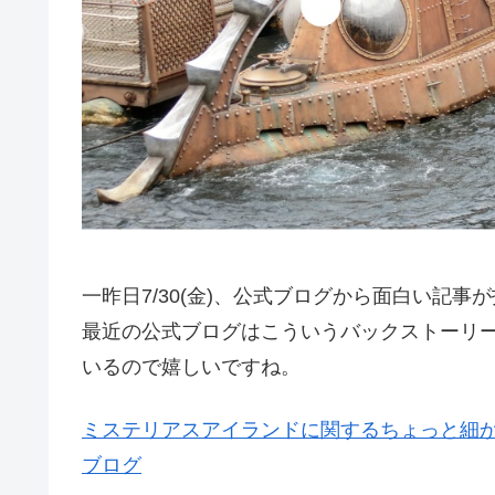
一昨日7/30(金)、公式ブログから面白い記事
最近の公式ブログはこういうバックストーリ
いるので嬉しいですね。
ミステリアスアイランドに関するちょっと細か
ブログ