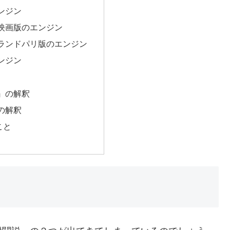
ンジン
映画版のエンジン
ランドパリ版のエンジン
ンジン
』の解釈
の解釈
こと