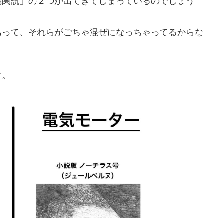
機関説」の２つが出てきてしまっているのでしょう
あって、それらがごちゃ混ぜになっちゃってるからな
す。