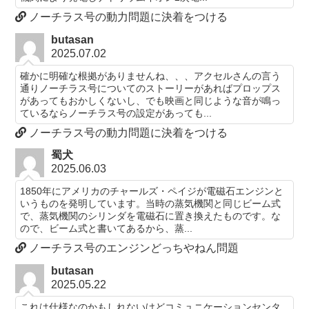
ノーチラス号の動力問題に決着をつける
butasan
2025.07.02
確かに明確な根拠がありませんね、、、アクセルさんの言う
通りノーチラス号についてのストーリーがあればプロップス
があってもおかしくないし、でも映画と同じような音が鳴っ
ているならノーチラス号の設定があっても...
ノーチラス号の動力問題に決着をつける
蜀犬
2025.06.03
1850年にアメリカのチャールズ・ペイジが電磁石エンジンと
いうものを発明しています。当時の蒸気機関と同じビーム式
で、蒸気機関のシリンダを電磁石に置き換えたものです。な
ので、ビーム式と書いてあるから、蒸...
ノーチラス号のエンジンどっちやねん問題
butasan
2025.05.22
これは仕様なのかもしれないけどコミュニケーションセンタ