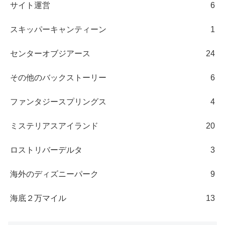
サイト運営
6
スキッパーキャンティーン
1
センターオブジアース
24
その他のバックストーリー
6
ファンタジースプリングス
4
ミステリアスアイランド
20
ロストリバーデルタ
3
海外のディズニーパーク
9
海底２万マイル
13