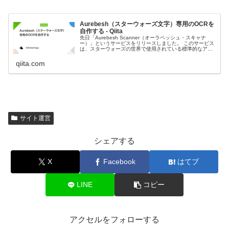
Aurebesh（スターウォーズ文字）専用のOCRを
自作する - Qiita
先日「Aurebesh Scanner（オーラベッシュ・スキャナ
ー）」というサービスをリリースしました。 このサービス
は、スターウォーズの世界で使用されている標準的なアル
ファベット「Aurebesh（オーラベッシュ）」に特化した
OCRで、世...
qiita.com
サイト運営
シェアする
X
Facebook
はてブ
LINE
コピー
アクセルをフォローする