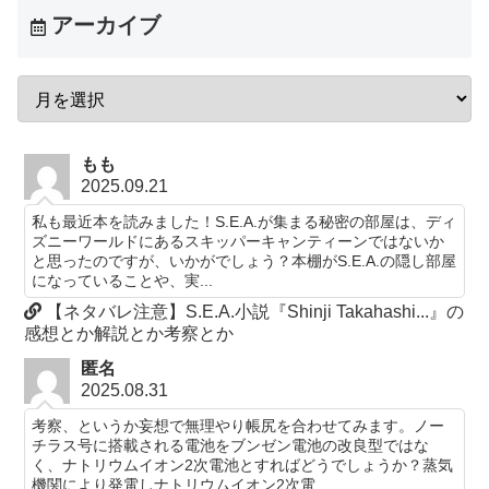
アーカイブ
もも
2025.09.21
私も最近本を読みました！S.E.A.が集まる秘密の部屋は、ディ
ズニーワールドにあるスキッパーキャンティーンではないか
と思ったのですが、いかがでしょう？本棚がS.E.A.の隠し部屋
になっていることや、実...
【ネタバレ注意】S.E.A.小説『Shinji Takahashi...』の
感想とか解説とか考察とか
匿名
2025.08.31
考察、というか妄想で無理やり帳尻を合わせてみます。ノー
チラス号に搭載される電池をブンゼン電池の改良型ではな
く、ナトリウムイオン2次電池とすればどうでしょうか？蒸気
機関により発電しナトリウムイオン2次電...