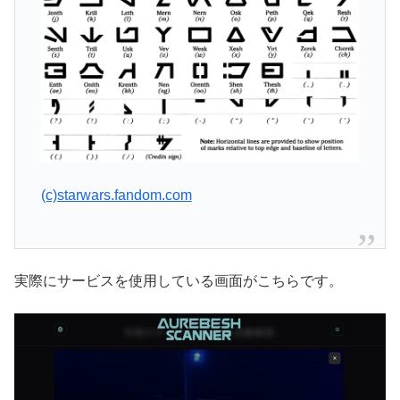
(c)starwars.fandom.com
実際にサービスを使用している画面がこちらです。